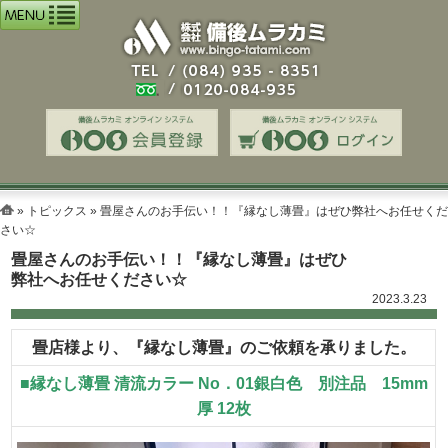
»
トピックス
» 畳屋さんのお手伝い！！『縁なし薄畳』はぜひ弊社へお任せくだ
さい☆
畳屋さんのお手伝い！！『縁なし薄畳』はぜひ
弊社へお任せください☆
2023.3.23
畳店様より、『縁なし薄畳』のご依頼を承りました。
■縁なし薄畳 清流カラー No．01銀白色 別注品 15mm
厚 12枚