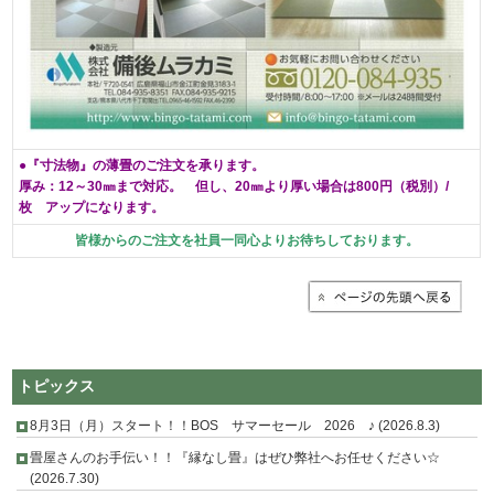
●『寸法物』の薄畳のご注文を承ります。
厚み：12～30㎜まで対応。
但し、20㎜より厚い場合は800円（税別）/
枚 アップになります。
皆様からのご注文を社員一同心よりお待ちしております。
トピックス
8月3日（月）スタート！！BOS サマーセール 2026 ♪ (2026.8.3)
畳屋さんのお手伝い！！『縁なし畳』はぜひ弊社へお任せください☆
(2026.7.30)