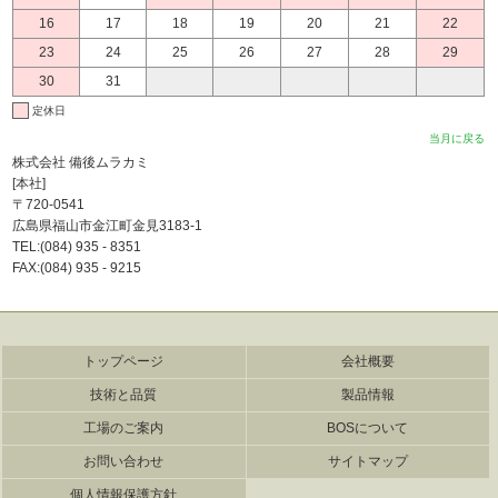
16
17
18
19
20
21
22
23
24
25
26
27
28
29
30
31
定休日
当月に戻る
株式会社 備後ムラカミ
[本社]
〒720-0541
広島県福山市金江町金見3183-1
TEL:(084) 935 - 8351
FAX:(084) 935 - 9215
トップページ
会社概要
技術と品質
製品情報
工場のご案内
BOSについて
お問い合わせ
サイトマップ
個人情報保護方針