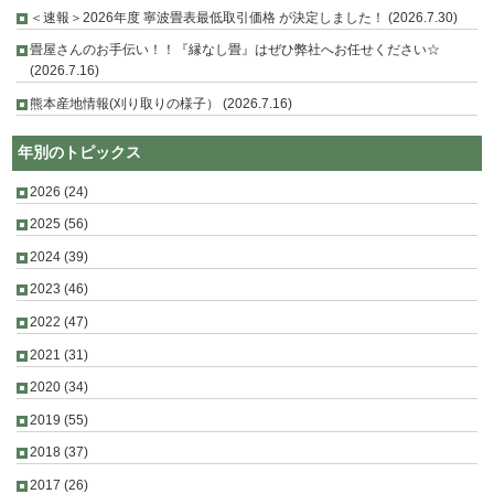
＜速報＞2026年度 寧波畳表最低取引価格 が決定しました！ (2026.7.30)
畳屋さんのお手伝い！！『縁なし畳』はぜひ弊社へお任せください☆
(2026.7.16)
熊本産地情報(刈り取りの様子） (2026.7.16)
年別のトピックス
2026
(24)
2025
(56)
2024
(39)
2023
(46)
2022
(47)
2021
(31)
2020
(34)
2019
(55)
2018
(37)
2017
(26)