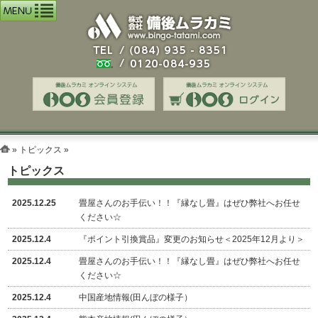
»
トピックス
»
トピックス
2025.12.25
畳屋さんのお手伝い！！『縁なし畳』はぜひ弊社へお任せ
ください☆
2025.12.4
『ポイント引換賞品』変更のお知らせ＜2025年12月より＞
2025.12.4
畳屋さんのお手伝い！！『縁なし畳』はぜひ弊社へお任せ
ください☆
2025.12.4
中国産地情報(田んぼの様子）