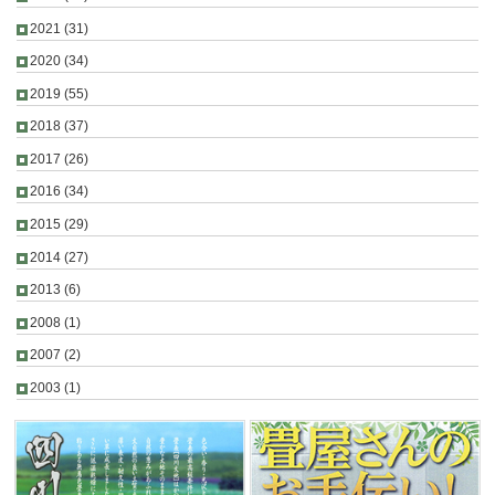
2021
(31)
2020
(34)
2019
(55)
2018
(37)
2017
(26)
2016
(34)
2015
(29)
2014
(27)
2013
(6)
2008
(1)
2007
(2)
2003
(1)