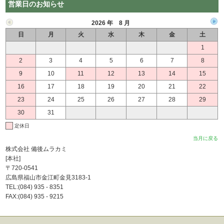
営業日のお知らせ
2026 年 8 月
日
月
火
水
木
金
土
1
2
3
4
5
6
7
8
9
10
11
12
13
14
15
16
17
18
19
20
21
22
23
24
25
26
27
28
29
30
31
定休日
当月に戻る
株式会社 備後ムラカミ
[本社]
〒720-0541
広島県福山市金江町金見3183-1
TEL:(084) 935 - 8351
FAX:(084) 935 - 9215