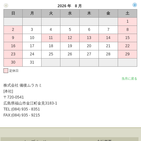
2026 年 8 月
日
月
火
水
木
金
土
1
2
3
4
5
6
7
8
9
10
11
12
13
14
15
16
17
18
19
20
21
22
23
24
25
26
27
28
29
30
31
定休日
当月に戻る
株式会社 備後ムラカミ
[本社]
〒720-0541
広島県福山市金江町金見3183-1
TEL:(084) 935 - 8351
FAX:(084) 935 - 9215