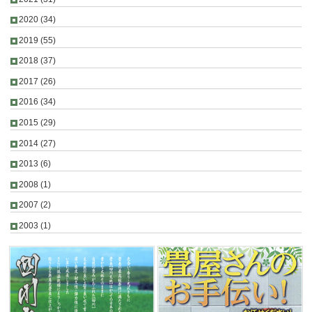
2020
(34)
2019
(55)
2018
(37)
2017
(26)
2016
(34)
2015
(29)
2014
(27)
2013
(6)
2008
(1)
2007
(2)
2003
(1)