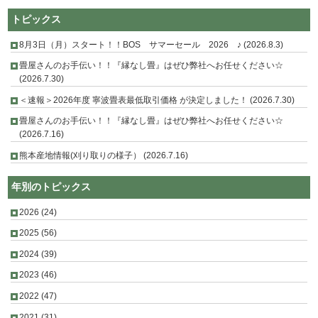
トピックス
8月3日（月）スタート！！BOS サマーセール 2026 ♪ (2026.8.3)
畳屋さんのお手伝い！！『縁なし畳』はぜひ弊社へお任せください☆
(2026.7.30)
＜速報＞2026年度 寧波畳表最低取引価格 が決定しました！ (2026.7.30)
畳屋さんのお手伝い！！『縁なし畳』はぜひ弊社へお任せください☆
(2026.7.16)
熊本産地情報(刈り取りの様子） (2026.7.16)
年別のトピックス
2026
(24)
2025
(56)
2024
(39)
2023
(46)
2022
(47)
2021
(31)