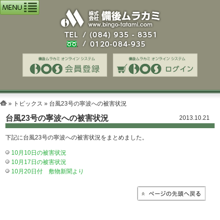
»
トピックス
» 台風23号の寧波への被害状況
台風23号の寧波への被害状況
2013.10.21
下記に台風23号の寧波への被害状況をまとめました。
10月10日の被害状況
10月17日の被害状況
10月20日付 敷物新聞より