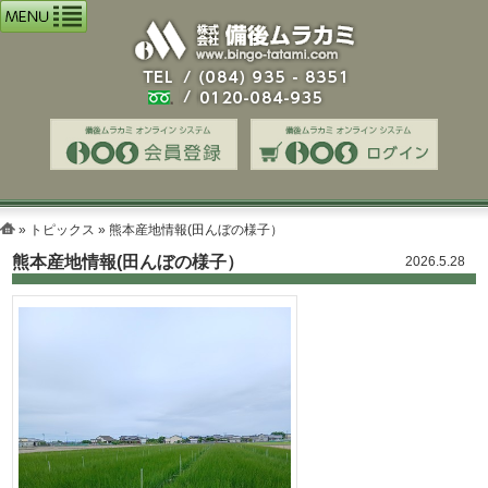
»
トピックス
» 熊本産地情報(田んぼの様子）
熊本産地情報(田んぼの様子）
2026.5.28