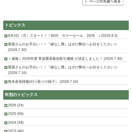
トピックス
8月3日（月）スタート！！BOS サマーセール 2026 ♪ (2026.8.3)
畳屋さんのお手伝い！！『縁なし畳』はぜひ弊社へお任せください☆
(2026.7.30)
＜速報＞2026年度 寧波畳表最低取引価格 が決定しました！ (2026.7.30)
畳屋さんのお手伝い！！『縁なし畳』はぜひ弊社へお任せください☆
(2026.7.16)
熊本産地情報(刈り取りの様子） (2026.7.16)
年別のトピックス
2026
(24)
2025
(56)
2024
(39)
2023
(46)