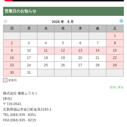
営業日のお知らせ
2026 年 8 月
日
月
火
水
木
金
土
1
2
3
4
5
6
7
8
9
10
11
12
13
14
15
16
17
18
19
20
21
22
23
24
25
26
27
28
29
30
31
定休日
当月に戻る
株式会社 備後ムラカミ
[本社]
〒720-0541
広島県福山市金江町金見3183-1
TEL:(084) 935 - 8351
FAX:(084) 935 - 9215