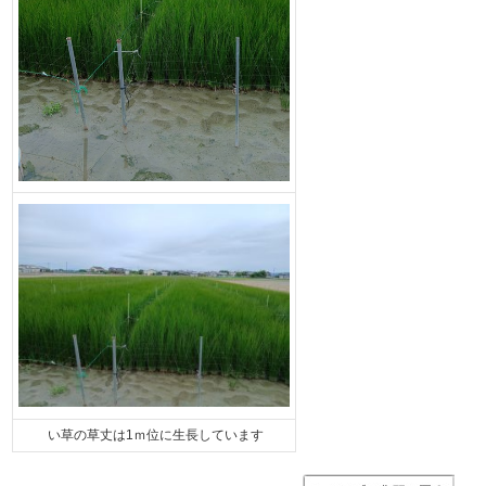
い草の草丈は1ｍ位に生長しています