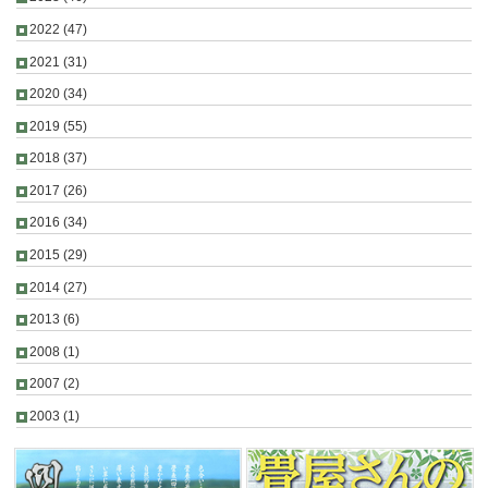
2022
(47)
2021
(31)
2020
(34)
2019
(55)
2018
(37)
2017
(26)
2016
(34)
2015
(29)
2014
(27)
2013
(6)
2008
(1)
2007
(2)
2003
(1)