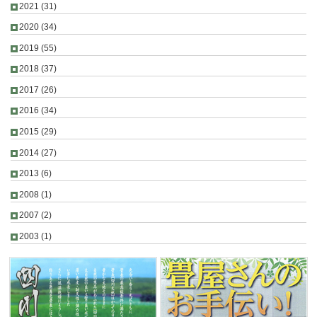
2021
(31)
2020
(34)
2019
(55)
2018
(37)
2017
(26)
2016
(34)
2015
(29)
2014
(27)
2013
(6)
2008
(1)
2007
(2)
2003
(1)