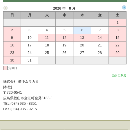
2026 年 8 月
日
月
火
水
木
金
土
1
2
3
4
5
6
7
8
9
10
11
12
13
14
15
16
17
18
19
20
21
22
23
24
25
26
27
28
29
30
31
定休日
当月に戻る
株式会社 備後ムラカミ
[本社]
〒720-0541
広島県福山市金江町金見3183-1
TEL:(084) 935 - 8351
FAX:(084) 935 - 9215