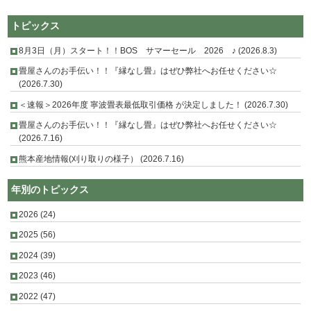
トピックス
8月3日（月）スタート！！BOS サマーセール 2026 ♪ (2026.8.3)
畳屋さんのお手伝い！！『縁なし畳』はぜひ弊社へお任せください☆
(2026.7.30)
＜速報＞2026年度 寧波畳表最低取引価格 が決定しました！ (2026.7.30)
畳屋さんのお手伝い！！『縁なし畳』はぜひ弊社へお任せください☆
(2026.7.16)
熊本産地情報(刈り取りの様子） (2026.7.16)
年別のトピックス
2026
(24)
2025
(56)
2024
(39)
2023
(46)
2022
(47)