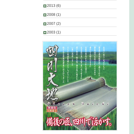
2013
(6)
2008
(1)
2007
(2)
2003
(1)