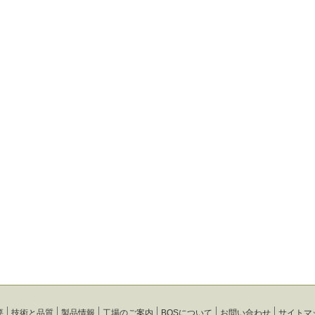
要
技術と品質
製品情報
工場のご案内
BOSについて
お問い合わせ
サイトマ