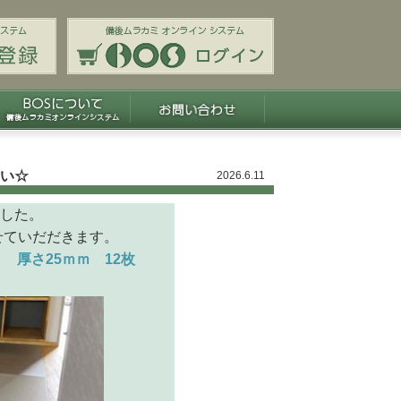
い☆
2026.6.11
した。
ていだだきます。
 厚さ25ｍｍ 12枚