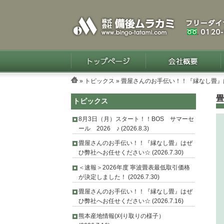
»
トピックス
» 畳屋さんのお手伝い！！『縁なし畳
畳
トピックス
8月3日（月）スタート！！BOS サマーセ
ール 2026 ♪ (2026.8.3)
畳屋さんのお手伝い！！『縁なし畳』はぜ
ひ弊社へお任せください☆ (2026.7.30)
＜速報＞2026年度 寧波畳表最低取引価格
が決定しました！ (2026.7.30)
畳屋さんのお手伝い！！『縁なし畳』はぜ
ひ弊社へお任せください☆ (2026.7.16)
熊本産地情報(刈り取りの様子）