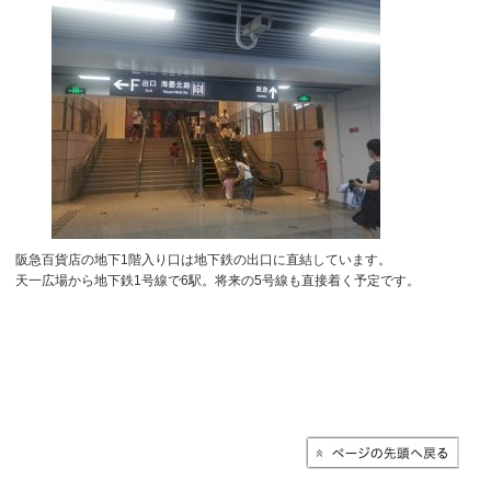
阪急百貨店の地下1階入り口は地下鉄の出口に直結しています。
天一広場から地下鉄1号線で6駅。将来の5号線も直接着く予定です。