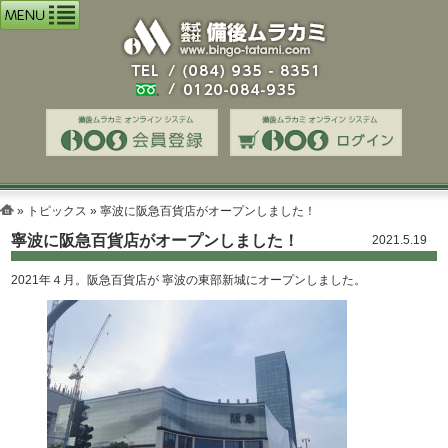
»
トピックス
» 寧波に阪急百貨店がオープンしました！
寧波に阪急百貨店がオープンしました！
2021.5.19
2021年４月。阪急百貨店が 寧波の東部新城にオープンしました。