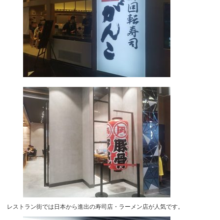
レストラン街では日本から進出の寿司店・ラーメン店が人気です。