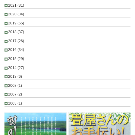
2021
(31)
2020
(34)
2019
(55)
2018
(37)
2017
(26)
2016
(34)
2015
(29)
2014
(27)
2013
(6)
2008
(1)
2007
(2)
2003
(1)