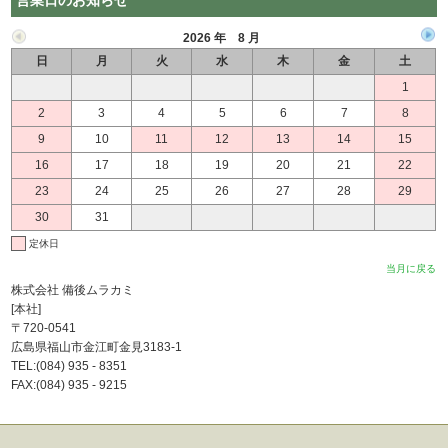
営業日のお知らせ
2026 年 8 月
日
月
火
水
木
金
土
1
2
3
4
5
6
7
8
9
10
11
12
13
14
15
16
17
18
19
20
21
22
23
24
25
26
27
28
29
30
31
定休日
当月に戻る
株式会社 備後ムラカミ
[本社]
〒720-0541
広島県福山市金江町金見3183-1
TEL:(084) 935 - 8351
FAX:(084) 935 - 9215