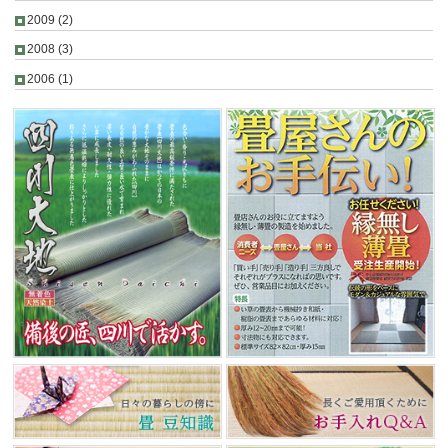
2009
(2)
2008
(3)
2006
(1)